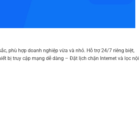
c, phù hợp doanh nghiệp vừa và nhỏ. Hỗ trợ 24/7 riêng biệt,
 bị truy cập mạng dễ dàng – Đặt lịch chặn Internet và lọc nội