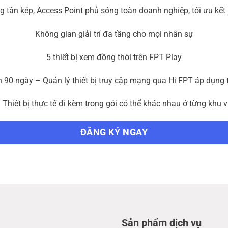
g tần kép, Access Point phủ sóng toàn doanh nghiệp, tối ưu kết
Không gian giải trí đa tầng cho mọi nhân sự
5 thiết bị xem đồng thời trên FPT Play
n 90 ngày – Quản lý thiết bị truy cập mạng qua Hi FPT áp dụng
) Thiết bị thực tế đi kèm trong gói có thể khác nhau ở từng khu 
ĐĂNG KÝ NGAY
Sản phẩm dịch vụ