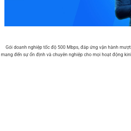
Gói doanh nghiệp tốc độ 500 Mbps, đáp ứng vận hành mượt mà
mang đến sự ổn định và chuyên nghiệp cho mọi hoạt động kinh 