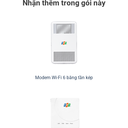
Nhận thêm trong gói này
Modem Wi-Fi 6 băng tần kép