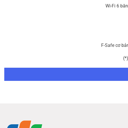
Wi-Fi 6 băn
F-Safe cơ bả
(*