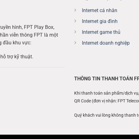
Internet cá nhân
Internet gia đình
ruyền hình, FPT Play Box,
Internet game thủ
hần viễn thông FPT là một
g đầu khu vực:
Internet doanh nghiệp
hỗ trợ kỹ thuật.
THÔNG TIN THANH TOÁN F
Khi thanh toán sản phẩm/dịch vụ
QR Code (đơn vị nhận: FPT Telec
Quý khách vui lòng không thanh t