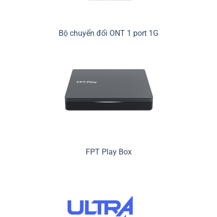
Bộ chuyển đổi ONT 1 port 1G
FPT Play Box