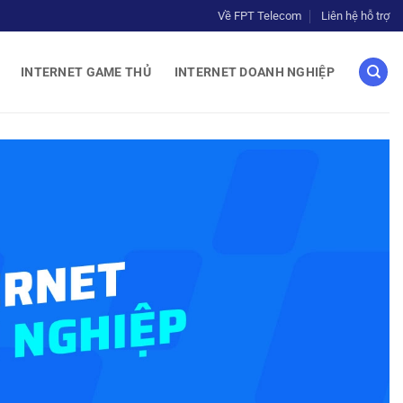
Về FPT Telecom
Liên hệ hỗ trợ
INTERNET GAME THỦ
INTERNET DOANH NGHIỆP