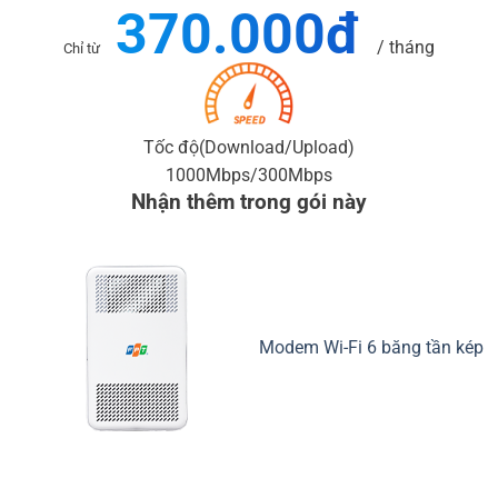
370.000đ
/ tháng
Chỉ từ
Tốc độ
(Download/Upload)
1000Mbps
/300
Mbps
Nhận thêm trong gói này
Modem Wi-Fi 6 băng tần kép