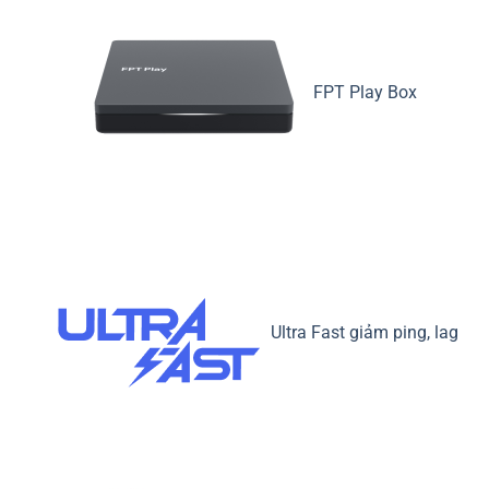
FPT Play Box
Ultra Fast giảm ping, lag