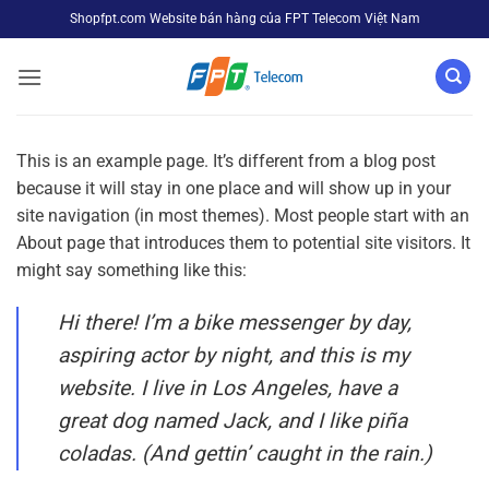
Bỏ
Shopfpt.com Website bán hàng của FPT Telecom Việt Nam
qua
nội
dung
This is an example page. It’s different from a blog post
because it will stay in one place and will show up in your
site navigation (in most themes). Most people start with an
About page that introduces them to potential site visitors. It
might say something like this:
Hi there! I’m a bike messenger by day,
aspiring actor by night, and this is my
website. I live in Los Angeles, have a
great dog named Jack, and I like piña
coladas. (And gettin’ caught in the rain.)