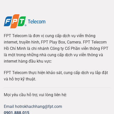
FPT Telecom là đơn vị cung cấp dịch vụ viễn thông
internet, truyền hình, FPT Play Box, Camera. FPT Telecom
Hồ Chí Minh là chi nhánh Công ty Cổ Phần viễn thông FPT
là một trong những nhà cung cấp dịch vụ viễn thông và
internet hàng đầu khu vực:
FPT Telecom thực hiện khảo sát, cung cấp dịch vụ lắp đặt
và hỗ trợ kỹ thuật.
Mọi yêu cầu hỗ trợ, vui lòng liên hệ:
Email hotrokhachhang@fpt.com
0901.888.015